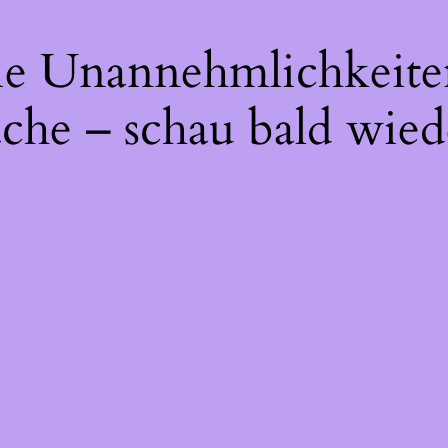
die Unannehmlichkeite
che – schau bald wied