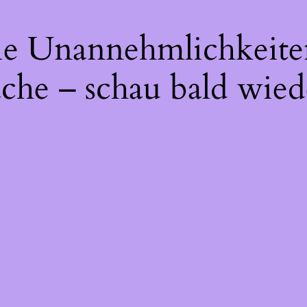
die Unannehmlichkeite
che – schau bald wied