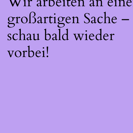
Wir arbeiten an eine
großartigen Sache –
schau bald wieder
vorbei!